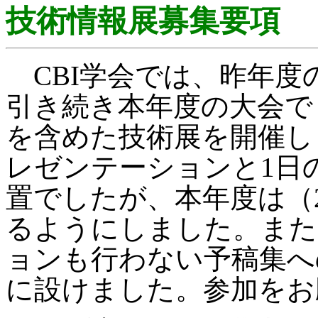
技術情報展募集要項
CBI
学会では、昨年度
引き続き本年度の大会で
を含めた技術展を開催し
レゼンテーションと
1
日
置でしたが、本年度は（
るようにしました。また
ョンも行わない予稿集へ
に設けました。参加をお