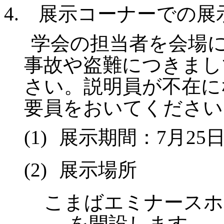
4.
展示コーナーでの展
学会の担当者を会場
事故や盗難につきまし
さい。説明員が不在に
要員をおいてください
(
1)
展示期間：
7
月
25
(
2)
展示場所
こまばエミナースホ
を開設します。