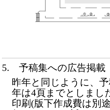
5.
予稿集への広告掲載
昨年と同じように、予
年は
4
頁までとしまし
印刷
(
版下作成費は別