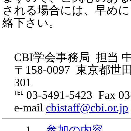
される場合には、早めに
絡下さい。
CBI学会事務局 担当 
〒158-0097 東京都世
301
℡ 03-5491-5423 Fax 03
e-mail
cbistaff@cbi.or.jp
1.
参加の内容