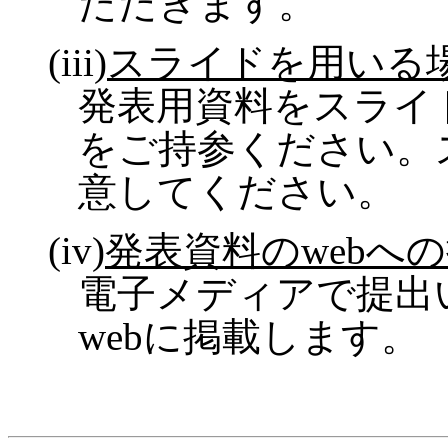
ただきます。
(
iii)
スライドを用いる
発表用資料をスライ
をご持参ください。
意してください。
(
iv)
発表資料の
web
への
電子メディアで提出
web
に掲載します。