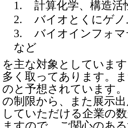
1.
計算化学、構造活
2.
バイオとくにゲノ
3.
バイオインフォマ
など
を主な対象としています
多く取ってあります。ま
のと予想されています。
の制限から、また展示出
していただける企業の数
ますので、ご関心のある