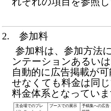
れぞれの項目を参照し
2.
参加料
参加料は、参加方法
ンテーションあるいは
自動的に広告掲載が可
せなくても料金は同じ
料金体系となっていま
主会場でのプレ
ブースでの展示
予稿集への広告