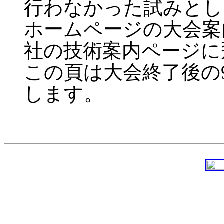
行わなかった試みとし
ホームページの大会案
社の技術案内ページに
この頁は大会終了後の
します。