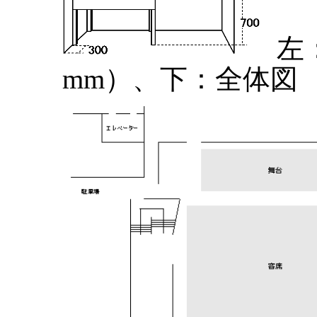
左
mm）、下：全体図