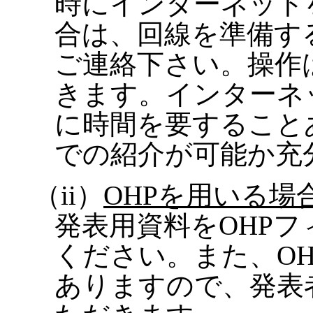
時にインターネット
合は、回線を準備す
ご連絡下さい。操作
きます。インターネ
に時間を要すること
での紹介が可能か充
（
ii
）
OHP
を用いる場
発表用資料を
OHP
フ
ください。また、
OH
ありますので、発表