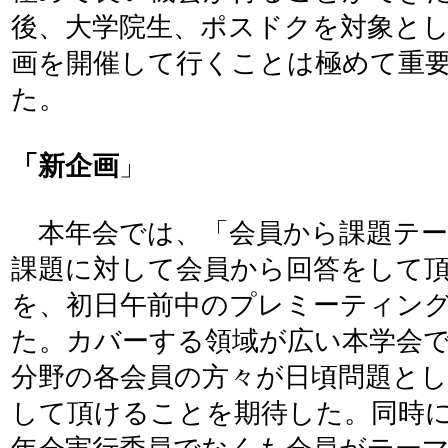
後、大学院生、ポスドクを対象と
画を開催して行くことは極めて重
た。
「新企画
」
本年会では、「会員から課題テー
課題に対して会員から回答をして
を、初日午前中のプレミーティン
た。カバーする領域が広い本学会
分野の各会員の方々が日頃問題と
して頂けることを期待した。同時