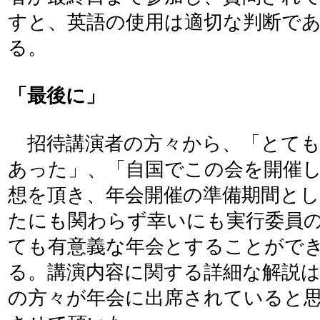
すと、英語の使用は適切な判断で
る。
「最後に」
招待講演者の方々から、「とてもinfo
あった」、「自国でこの会を開催
想を頂き、年会開催の準備期間と
たにも関わらず幸いにも実行委員
ても有意義な年会とすることがで
る。講演内容に関する詳細な解説
の方々が年会に出席されていると