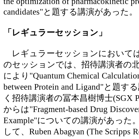
the optimization of pharmacokinetic pr
candidates"と題する講演があった。
「レギュラーセッション」
レギュラーセッションにおいては
のセッションでは、招待講演者の北浦 
により"Quantum Chemical Calculations
between Protein and Ligand
く招待講演者の冨本昌樹博士(SGX Pharmac
からは"Fragment-based Drug Discover
Example"についての講演があっ
して、Ruben Abagyan (The Scripps Res