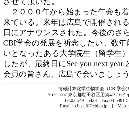
させて頂いた。
２０００年から始まった年会も着
来ている。来年は広島で開催され
日にアナウンスされた。今後のさ
CBI学会の発展を祈念したい。数
いとなったある大学院生（留学生
したが、最終日にSee you next ye
会員の皆さん、広島で会いましょ
情報計算化学生物学会（CBI学会)
東京都世田谷区用賀4-3-16イ
〒158-0097
Tel:03-5491-5423 Fax:03-5491-5
Email：cbistaff@cbi.or.jp | M