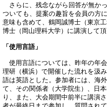
さらに、残念ながら回答が無かっ
ついても、提案の趣旨を会員の方
意味も含めて、鶴岡誠博士（東京工
博士（岡山理科大学）に講演して頂
「使用言語」
使用言語については、昨年の年会
理研（横浜）で開催した流れを汲み
語は英語とした。参加者には、海
て、その関係者（大学院生）、日
り、また、大会期間中前半に講演さ
者が最終日まで参加し、質問され