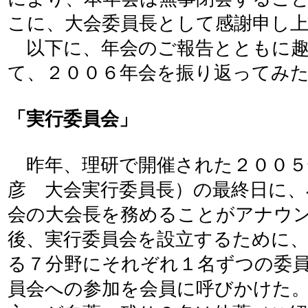
こに、大会委員長として感謝申し
以下に、年会のご報告とともに趣
て、２００６年会を振り返ってみ
「実行委員会」
昨年、理研で開催された２００５
彦 大会実行委員長）の最終日に、
会の大会長を務めることがアナウ
後、実行委員会を設立するために
る７分野にそれぞれ１名ずつの委
員会への参加を会員に呼びかけた