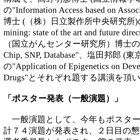
の"Information Access based on A
博士 (（株）日立製作所中央研究所)の"Bio
mining: state of the art and future
（国立がんセンター研究所）博士の"Cance
Chip, SNP, Database"、塩田邦郎 
の"Application of Epigenetics on Dev
Drugs"とそれぞれ題する講演を頂
「ポスター発表（一般演題）」
一般演題として、今年もポスター
計７４演題が発表され、２日目の懇