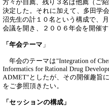
方々が自薦、残り３名は他薦（ご
決定した。それに加えて、多田学
沼先生の計１０名という構成で、
会議を開き、２００６年会を開催
「年会テーマ
」
年会のテーマは"Integration of Chem
Informatics for Rational Drug Develop
ADMET"としたが、その開催趣旨
をご参照頂きたい。
「セッションの構成」