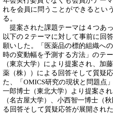
年会実行委員でなくも会員がテー
れを会員に問うことができるとい
る。
提案された課題テーマは４つあっ
以下の２テーマに対して事前に回
願いした。「医薬品の標的組織への
時の変動幅を予測する方法」のテ
（東京大学）により提案され、加藤
薬（株））による回答そして質疑
た、「OMICS研究の現状と問題点
一郎博士（東北大学）より提案され
（名古屋大学）、小西智一博士（秋
る回答そして質疑応答が展開され