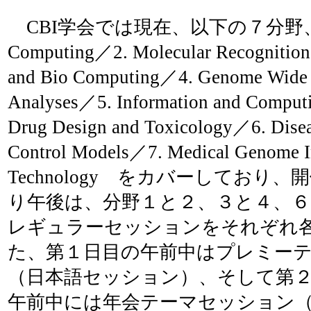
CBI学会では現在、以下の７分野、1. M
Computing／2. Molecular Recognition
and Bio Computing／4. Genome Wide 
Analyses／5. Information and Computin
Drug Design and Toxicology／6. Dise
Control Models／7. Medical Genome I
Technology をカバーしており
り午後は、分野１と２、３と４、
レギュラーセッションをそれぞれ
た、第１日目の午前中はプレミー
（日本語セッション）、そして第
午前中には年会テーマセッション