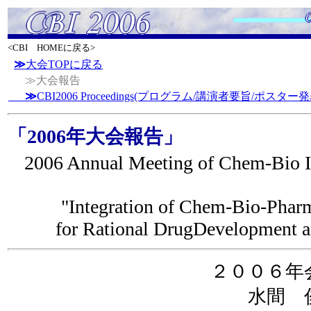
<CBI HOMEに戻る>
≫
大会TOPに戻る
≫大会報告
≫
CBI2006 Proceedings(プログラム/講演者要旨/ポスター
「2006年大会報告」
2006 Annual Meeting of Chem-Bio I
"Integration of Chem-Bio-Pharm
for Rational DrugDevelopment
２００６年
水間 