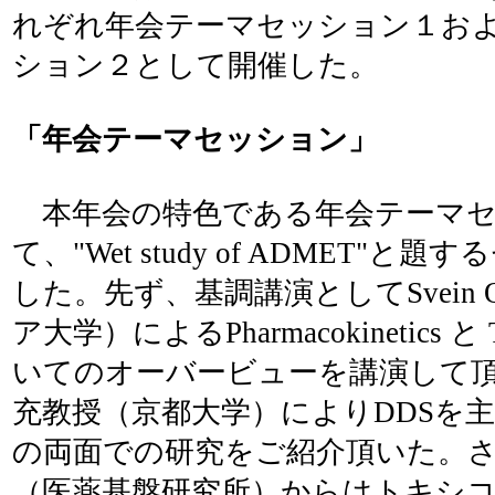
れぞれ年会テーマセッション１お
ション２として開催した。
「年会テーマセッション」
本年会の特色である年会テーマセッ
て、"Wet study of ADMET"
した。先ず、基調講演としてSvein 
ア大学）によるPharmacokinetics と To
いてのオーバービューを講演して
充教授（京都大学）によりDDSを主題
の両面での研究をご紹介頂いた。
（医薬基盤研究所）からはトキシ