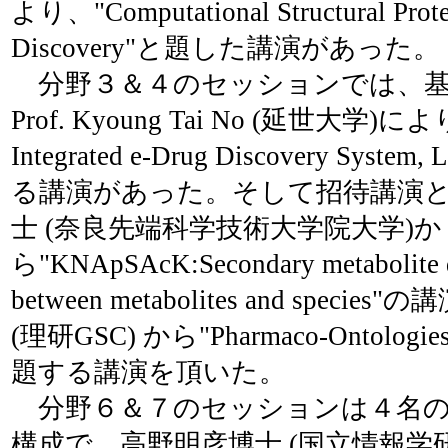
より、"Computational Structural Prot
Discovery"と題した講演があった。
分野３＆４のセッションでは、基
Prof. Kyoung Tai No (延世大学)により"I
Integrated e-Drug Discovery System
る講演があった。そして招待講演
士 (奈良先端科学技術大学院大学)か
ら"KNApSAcK:Secondary metabolite da
between metabolites and spec
(理研GSC) から"Pharmaco-Ontologies a
題する講演を頂いた。
分野６＆７のセッションは４名の
構成で、高野明彦博士 (国立情報学