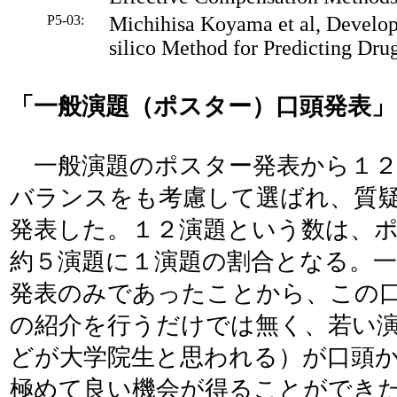
P5-03:
Michihisa Koyama et al, Develo
silico Method for Predicting Dr
「一般演題（ポスター）口頭発表」
一般演題のポスター発表から１２
バランスをも考慮して選ばれ、質
発表した。１２演題という数は、
約５演題に１演題の割合となる。
発表のみであったことから、この
の紹介を行うだけでは無く、若い
どが大学院生と思われる）が口頭
極めて良い機会が得ることができ