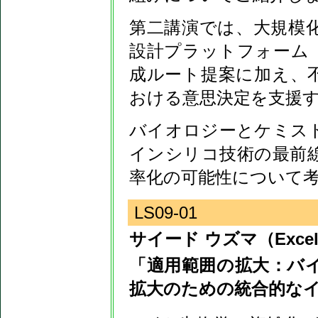
第二講演では、大規模
設計プラットフォーム「C
成ルート提案に加え、
おける意思決定を支援
バイオロジーとケミスト
インシリコ技術の最前
率化の可能性について
LS09-01
サイード ウズマ（Excelra K
「適用範囲の拡大：バ
拡大のための統合的な