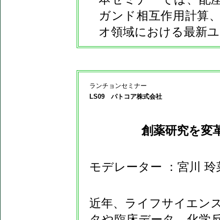
ガンド相互作用計算
オ領域における最新ユ
ランチョンセミナー
LS09 パトコア株式会社
創薬研究を変
モデレーター ：宮川 
近年、ライフサイエン
タや臨床データ、化学