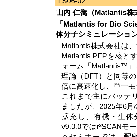
LS06-02
山内 仁喬（Matlantis
「Matlantis for 
体分子シミュレーショ
Matlantis株式
Matlantis PF
ォーム「Matlanti
理論（DFT）と同等の
倍に高速化し、単一モ
これまで主にバッテ
ましたが、2025年6月
拡充し、有機・生体分
v9.0.0ではr²SCA
本セミナーでは、配