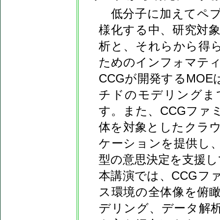
低分子に加えてペプ
様化する中、研究対
析と、それらから得
ためのインフォマテ
CCGが開発するMO
チドのモデリングま
す。また、CCGファミ
体を対象としたクラ
ケーションを提供し
型の意思決定を支援し
本講演では、CCGフ
ス環境の全体像を俯
デリング、データ解