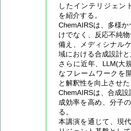
したインテリジェント
を紹介する。
ChemAIRSは、多
けでなく、反応不純物
備え、メディシナル
域における合成設計と
さらに近年、LLM(大
なフレームワークを
と解釈性を向上させた
ChemAIRSは、合
成効率を高め、分子
る。
本講演を通じて、現