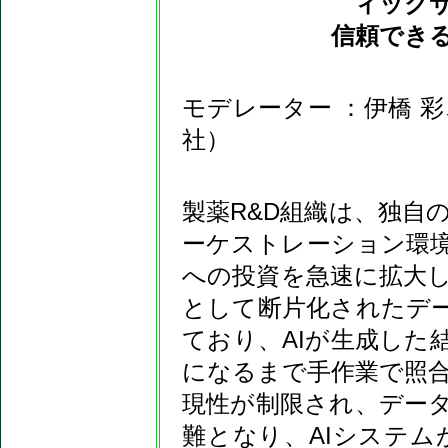
ィック
信頼できる
モデレーター ：伊橋 
社）
製薬R&D組織は、独自
ーケストレーション環境
への投資を急速に拡大
として断片化されたデ
ており、AIが生成した
になるまで手作業で照
現性が制限され、デー
難となり、AIシステ