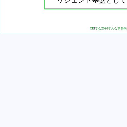
リジェント基盤として
CBI学会2026年大会事務局 Copyri