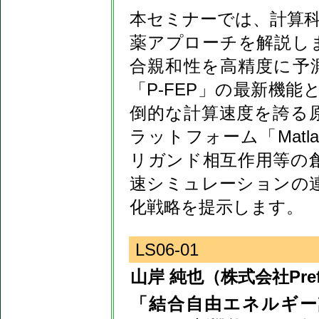
本セミナーでは、計算
薬アプローチを解説します。P
合親和性を高精度に予
「P-FEP」の最新機能と
倒的な計算速度を誇る
ラットフォーム「Matl
リガンド相互作用等の
速シミュレーションの
化戦略を提示します。
LS06-01
山岸 純也（株式会社Prefer
「結合自由エネルギー計