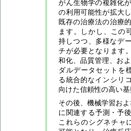
がん生物学の複雑化
の利用可能性が拡大
既存の治療法の治療
ます。しかし、この
持しつつ、多様なデ
チが必要となります
和化、品質管理、お
ダルデータセットを
る統合的なインシリ
向けた信頼性の高い基
その後、機械学習およ
に関連する予測・予
これらのシグネチャ