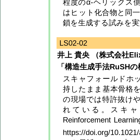
程度のα-ヘリックス
はヒット化合物と同一
鎖を生成する試みを実
LS02-02
井上 貴央 （株式会社Eli
「構造生成手法RuSHの
スキャフォールドホ
持したまま基本骨格
の現場では特許抜け
れている。スキャ
Reinforcement Learnin
https://doi.org/10.10