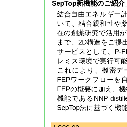
SepTop新機能のご紹介
結合自由エネルギー
いて、結合親和性や
在の創薬研究で活用が進んで
まで、2D構造をご提
サービスとして、P-
レミス環境で実行可
これにより、機密デ
FEPワークフローを
FEPの概要に加え、
機能であるNNP-dis
SepTop法に基づく