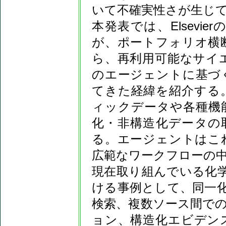
いて不確実性さが生じ
本発表では、Elsev
が、ポートフォリオ横
ら、再利用可能なサイ
のエージェントに基づ
てきた経緯を紹介する
ィックデータや各種機
化・非構造化データの
る。エージェントはこ
広範なワークフローの
現在取り組んでいる化
ける事例として、同一化合物の名
検索、複数ソース間で
ョン、構造化エビデン