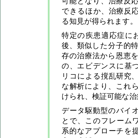
可能となり、治療反
できるほか、治療反
る知見が得られます。
特定の疾患適応症に
後、類似した分子的
存の治療法から恩恵
の、エビデンスに基
リコによる撹乱研究
な解析により、これ
けられ、検証可能な治
データ駆動型のバイ
とで、このフレーム
系的なアプローチを