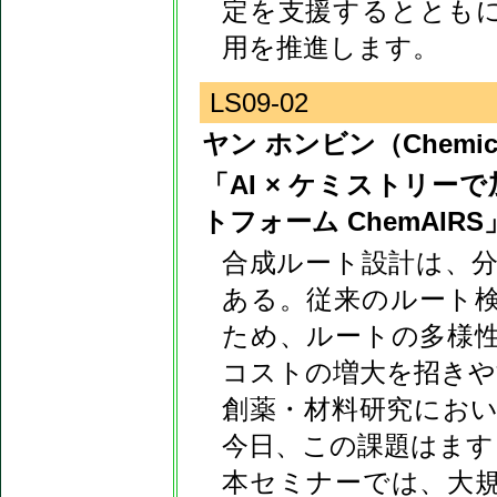
定を支援するととも
用を推進します。
LS09-02
ヤン ホンビン（Chemica
「AI × ケミストリー
トフォーム ChemAIRS
合成ルート設計は、
ある。従来のルート
ため、ルートの多様
コストの増大を招きや
創薬・材料研究にお
今日、この課題はます
本セミナーでは、大