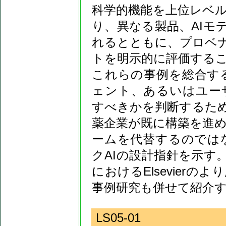
科学的機能を上位レベ
り、異なる製品、AIモ
れるとともに、プロベ
トを明示的に評価する
これらの事例を総合す
ェント、あるいはユー
すべきかを判断するた
薬企業が既に構築を進
ームを代替するのでは
クAIの設計指針を示す
におけるElsevier
事例研究も併せて紹介
LS05-01