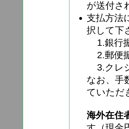
が送付さ
支払方法
択して下
1.銀行
2.郵便
3.クレジ
なお、手
ていただ
海外在住
す（現金