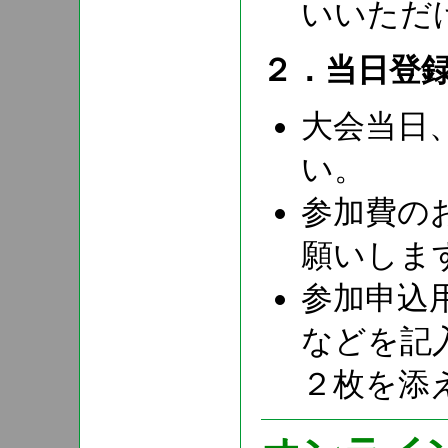
いいただ
２．当日登
大会当日
い。
参加費の
願いしま
参加申込
などを記
２枚を添