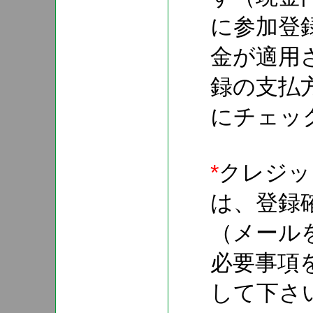
に参加登
金が適用
録の支払方法の
にチェッ
*
クレジッ
は、登録
（メール
必要事項
して下さ