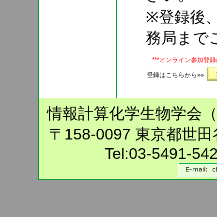
※登録後
務局まで
***オンライン参加登録
登録はこちらから»»
情報計算化学生物学会（C
〒158-0097 東京都世
Tel:03-5491-5