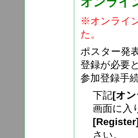
オンライ
※オンライ
た。
ポスター発
登録が必要
参加登録手
下記
[オ
画面に入
[Register
さい。