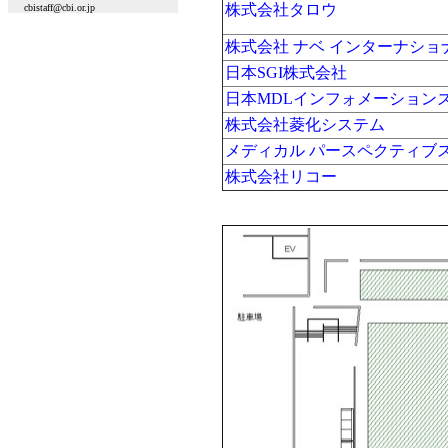
株式会社タロウ
cbistaff@cbi.or.jp
株式会社 ナベ インターナショ
日本SGI株式会社
日本MDLインフォメーション
株式会社菱化システム
メディカル パースペクティブ
株式会社リコー